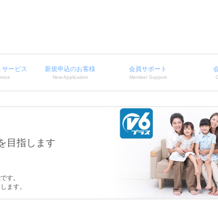
トサービス
新規申込のお客様
会員サポート
rvice
New Application
Member Support
を目指します
能です。
指します。