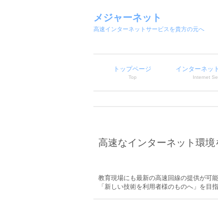
メジャーネット
高速インターネットサービスを貴方の元へ
トップページ
インターネッ
Top
Internet Se
高速なインターネット環境
教育現場にも最新の高速回線の提供が可
「新しい技術を利用者様のものへ」を目