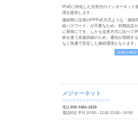
IPoEに特化した次世代のインターネット
境を提供します。
接続時に従来のPPPoE方式ような「接続ID
続パスワード」が不要なため、初期設定
に簡単にでき、しかも従来方式に比べてIP
術を使う高速回線のため、通信が混雑す
なく快適で安定した接続環境となります
詳細を確認
メジャーネット
メジャーコミュニケーションズ
電話:
050-3483-1839
電話対応 平日 10:00～12:00 13:00～16:00