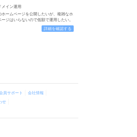
ドメイン運用
のホームページを公開したいが、複雑なホ
ページはいらないので低額で運用したい。
詳細を確認する
会員サポート
会社情報
わせ